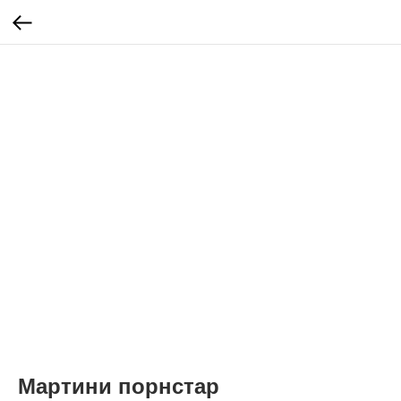
Мартини порнстар