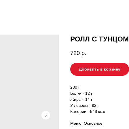
РОЛЛ С ТУНЦОМ
720
р.
Добавить в корзину
280 г
Белки - 12 г
Жиры - 14 г
Углеводы - 92 г
Калории - 548 ккал
Меню: Основное