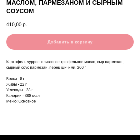
МАСЛОМ, ПАРМЕЗАНОМ И СЫРНЫМ
СОУСОМ
410,00
р.
Добавить в корзину
Картофель чуррос, оливковое трюфельное масло, сыр пармезан,
сырный соус пармезан, перец шичими. 200 г
Белки - 8 г
Жиры - 22 г
Углеводы - 38 г
Калории - 388 ккал
Меню: Основное