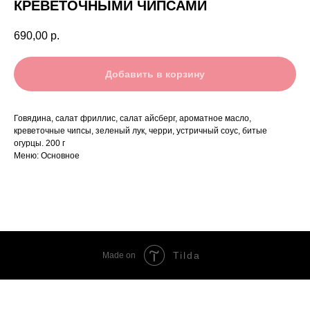
КРЕВЕТОЧНЫМИ ЧИПСАМИ
690,00
р.
Добавить в корзину
Говядина, салат фриллис, салат айсберг, ароматное масло,
креветочные чипсы, зеленый лук, черри, устричный соус, битые
огурцы. 200 г
Меню: Основное
Tilda
Made on