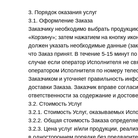
3. Порядок оказания услуг
3.1. Оформление Заказа
Заказчику необходимо выбрать продукцию
«Корзину»; затем нажатием на кнопку ик
должен указать необходимые данные (зак
что Заказ принят. В течение 5-15 минут 
случае если оператор Исполнителя не свя
оператором Исполнителя по номеру телеф
Заказчиком и уточняет правильность инф
доставки Заказа. Заказчик вправе соглас
ответственности за содержание и достов
3.2. Стоимость Услуг
3.2.1. Стоимость Услуг, оказываемых Исп
3.2.2. Общая стоимость Заказа определяет
3.2.3. Цена услуг и/или продукции, реа
в одностороннем порядке без предварите