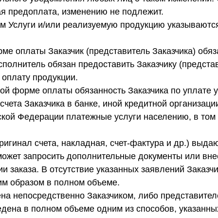
я предоплата, изменению не подлежит.
ем Услуги и/или реализуемую продукцию указываютс
рме оплаты Заказчик (представитель Заказчика) обя
Исполнитель обязан предоставить Заказчику (предста
 оплату продукции.
ной форме оплаты обязанность Заказчика по уплате 
счета Заказчика в банке, иной кредитной организаци
кой Федерации платежные услуги населению, в том 
ригинал счета, накладная, счет-фактура и др.) выда
 может запросить дополнительные документы или вн
 заказа. В отсутствие указанных заявлений Заказчи
м образом в полном объеме.
ена непосредственно Заказчиком, либо представител
едена в полном объеме одним из способов, указанны