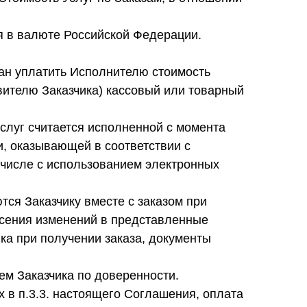
я в валюте Российской Федерации.
зан уплатить Исполнителю стоимость
вителю Заказчика) кассовый или товарный
услуг считается исполненной с момента
и, оказывающей в соответствии с
числе с использованием электронных
ются Заказчику вместе с заказом при
есения изменений в представленные
ка при получении заказа, документы
ем Заказчика по доверенности.
х в п.3.3. настоящего Соглашения, оплата