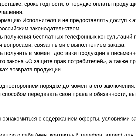
оставке, сроке годности, о порядке оплаты продукции
глашения.
ормацию Исполнителя и не предоставлять доступ к э
российским законодательством.
сть получения бесплатных телефонных консультаций 
и вопросами, связанными с выполнением заказа.
сть получить в момент доставки продукции в письме
о закона «О защите прав потребителей», а также п
ах возврата продукции.
 одностороннем порядке до момента его заключения.
м способом передавать свои права и обязанности, в
я ознакомиться с содержанием оферты, условиями з
ацию о себе (имя, контактный телефон, адрес) для 