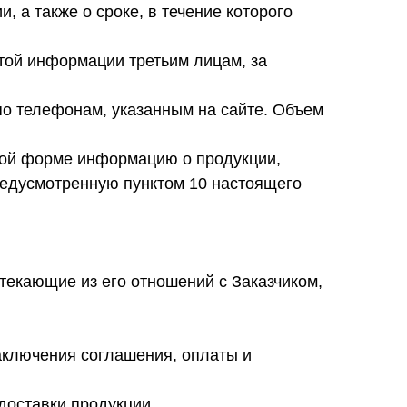
, а также о сроке, в течение которого
той информации третьим лицам, за
по телефонам, указанным на сайте. Объем
нной форме информацию о продукции,
редусмотренную пунктом 10 настоящего
ытекающие из его отношений с Заказчиком,
аключения соглашения, оплаты и
доставки продукции.