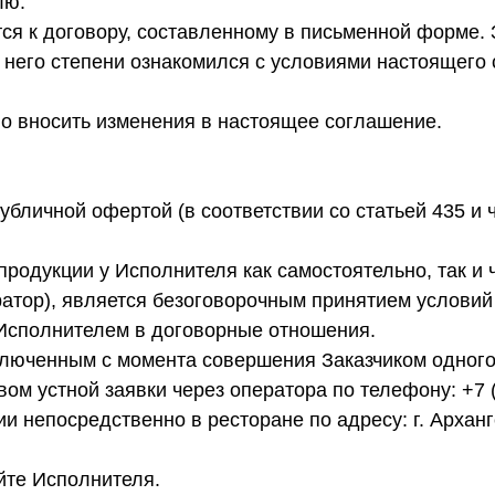
лю.
ся к договору, составленному в письменной форме
я него степени ознакомился с условиями настоящего
во вносить изменения в настоящее соглашение.
убличной офертой (в соответствии со статьей 435 и 
 продукции у Исполнителя как самостоятельно, так и
ратор), является безоговорочным принятием условий
 Исполнителем в договорные отношения.
аключенным с момента совершения Заказчиком одног
ом устной заявки через оператора по телефону: +7 (
и непосредственно в ресторане по адресу: г. Арханг
йте Исполнителя.