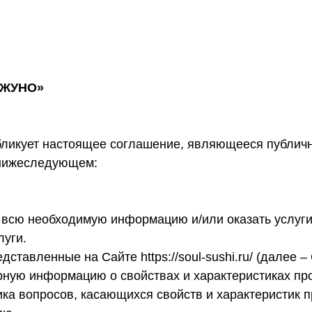
ДЖУНО»
икует настоящее соглашение, являющееся публично
 нижеследующем:
ь всю необходимую информацию и/или оказать услуги
луги.
тавленные на Сайте https://soul-sushi.ru/ (далее –
рную информацию о свойствах и характеристиках про
ика вопросов, касающихся свойств и характеристик 