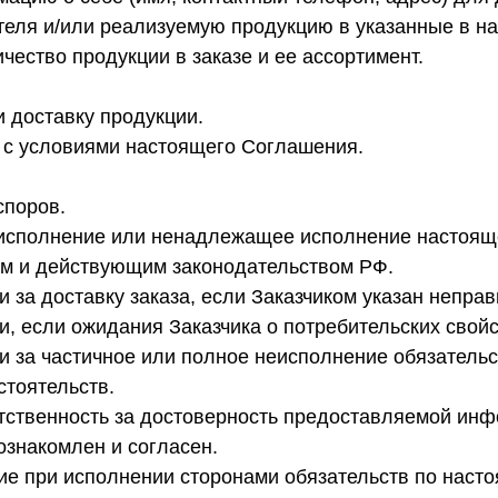
ителя и/или реализуемую продукцию в указанные в н
ичество продукции в заказе и ее ассортимент.
ли доставку продукции.
и с условиями настоящего Соглашения.
споров.
неисполнение или ненадлежащее исполнение настоящ
м и действующим законодательством РФ.
и за доставку заказа, если Заказчиком указан неправ
ти, если ожидания Заказчика о потребительских свой
ти за частичное или полное неисполнение обязательс
тоятельств.
ветственность за достоверность предоставляемой инф
ознакомлен и согласен.
щие при исполнении сторонами обязательств по нас