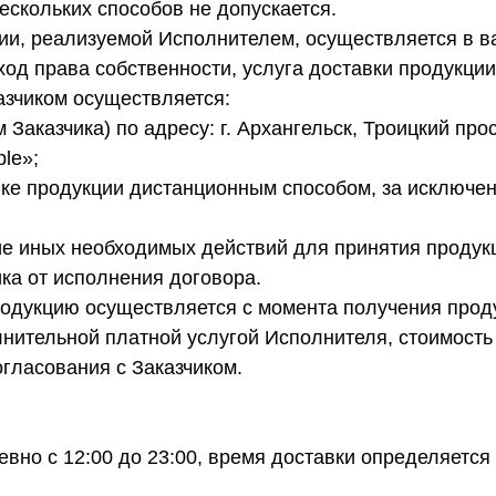
ескольких способов не допускается.
кции, реализуемой Исполнителем, осуществляется в 
ход права собственности, услуга доставки продукции
азчиком осуществляется:
Заказчика) по адресу: г. Архангельск, Троицкий прос
ple»;
упке продукции дистанционным способом, за исключ
ние иных необходимых действий для принятия проду
ика от исполнения договора.
продукцию осуществляется с момента получения прод
олнительной платной услугой Исполнителя, стоимост
огласования с Заказчиком.
вно с 12:00 до 23:00, время доставки определяетс