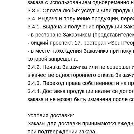
заказа с использованием одновременно н
3.3.6. Оплата любых услуг и /или проду
3.4. Выдача и получение продукции, пере
3.4.1. Выдача и получение продукции Зак
- в ресторане Заказчиком (представителем 
- оицкий проспект, 17, ресторан «Soul Peo
- в месте нахождения Заказчика при пок
которой запрещена.
3.4.2. Неявка Заказчика или не соверше
в качестве одностороннего отказа Заказч
3.4.3. Переход права собственности на 
3.4.4. Доставка продукции является доп
заказа и не может быть изменена после с
Условия доставки:
Заказы для доставки принимаются ежедне
при подтверждении заказа.