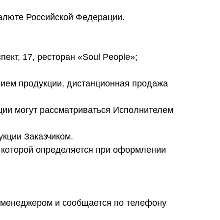
валюте Российской Федерации.
пект, 17, ресторан «Soul People»;
ением продукции, дистанционная продажа
кции могут рассматриваться Исполнителем
укции Заказчиком.
ь которой определяется при оформлении
я менеджером и сообщается по телефону