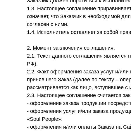
Заказчик должен обратиться к Исполните
1.3. Настоящее соглашение приравнивает
означает, что Заказчик в необходимой дл
согласен с ними.
1.4. Исполнитель оставляет за собой пра
2. Момент заключения соглашения.
2.1. Текст данного соглашения является п
РФ).
2.2. Факт оформления заказа услуг и/или
принявшего Заказ (далее по тексту – опе
рассматривается как лицо, вступившее с
2.3. Настоящее соглашение считается з
- оформление заказа продукции посредств
- оформления услуг и/или заказа продукци
«Soul People»;
- оформления и/или оплаты Заказа на Са