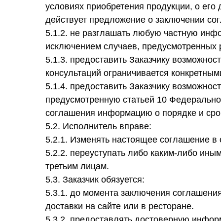
условиях приобретения продукции, о его д
действует предложение о заключении со
5.1.2. не разглашать любую частную инф
исключением случаев, предусмотренных 
5.1.3. предоставить Заказчику возможно
консультаций ограничивается конкретным
5.1.4. предоставить Заказчику возможно
предусмотренную статьей 10 Федеральног
соглашения информацию о порядке и срок
5.2. Исполнитель вправе:
5.2.1. Изменять настоящее соглашение в
5.2.2. переуступать либо каким-либо ины
третьим лицам.
5.3. Заказчик обязуется:
5.3.1. до момента заключения соглашени
доставки на сайте или в ресторане.
5.3.2. предоставлять достоверную информ