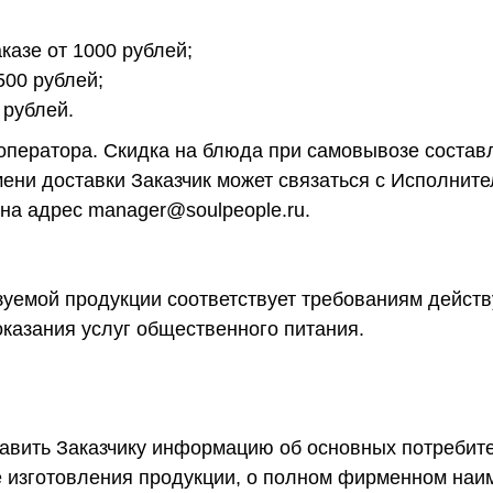
аказе от 1000 рублей;
500 рублей;
 рублей.
 оператора. Скидка на блюда при самовывозе соста
мени доставки Заказчик может связаться с Исполните
на адрес manager@soulpeople.ru.
изуемой продукции соответствует требованиям дейст
казания услуг общественного питания.
тавить Заказчику информацию об основных потребите
е изготовления продукции, о полном фирменном наи